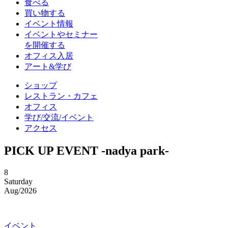
食べる
買い物する
イベント情報
イベントやセミナー
を開催する
オフィス入居
アート&学び
ショップ
レストラン・カフェ
オフィス
学び/交流/イベント
アクセス
PICK UP EVENT
-nadya park-
8
Saturday
Aug/2026
イベント