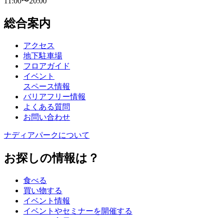
11:00〜20:00
総合案内
アクセス
地下駐車場
フロアガイド
イベント
スペース情報
バリアフリー情報
よくある質問
お問い合わせ
ナディアパークについて
お探しの情報は？
食べる
買い物する
イベント情報
イベントやセミナーを開催する