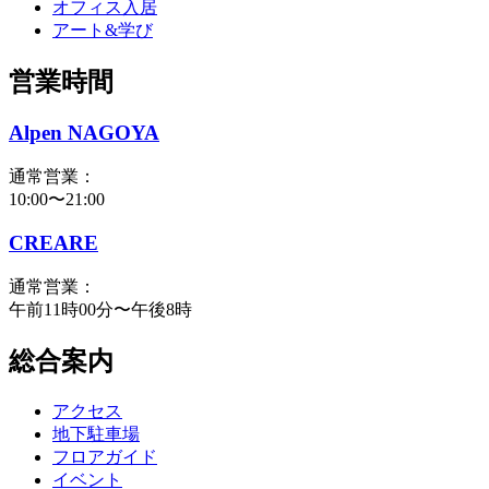
オフィス入居
アート&学び
営業時間
Alpen NAGOYA
通常営業：
10:00〜21:00
CREARE
通常営業：
午前11時00分〜午後8時
総合案内
アクセス
地下駐車場
フロアガイド
イベント