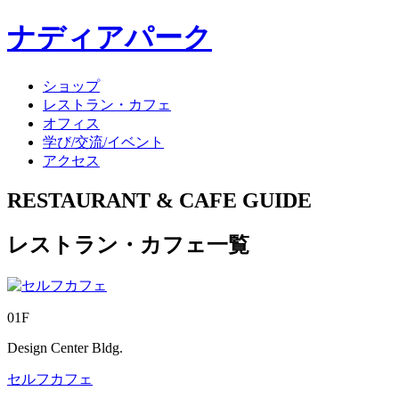
ナディアパーク
ショップ
レストラン・カフェ
オフィス
学び/交流/イベント
アクセス
RESTAURANT & CAFE GUIDE
レストラン・カフェ一覧
01F
Design Center Bldg.
セルフカフェ