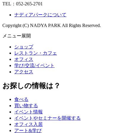
TEL：
052-265-2701
ナディアパークについて
Copyright (C) NADYA PARK All Rights Reserved.
メニュー展開
ショップ
レストラン・カフェ
オフィス
学び/交流/イベント
アクセス
お探しの情報は？
食べる
買い物する
イベント情報
イベントやセミナーを開催する
オフィス入居
アート&学び