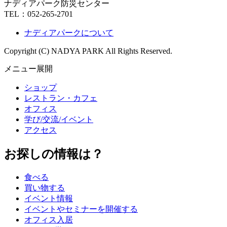
ナディアパーク防災センター
TEL：
052-265-2701
ナディアパークについて
Copyright (C) NADYA PARK All Rights Reserved.
メニュー展開
ショップ
レストラン・カフェ
オフィス
学び/交流/イベント
アクセス
お探しの情報は？
食べる
買い物する
イベント情報
イベントやセミナーを開催する
オフィス入居