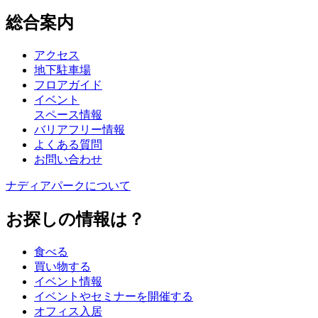
総合案内
アクセス
地下駐車場
フロアガイド
イベント
スペース情報
バリアフリー情報
よくある質問
お問い合わせ
ナディアパークについて
お探しの情報は？
食べる
買い物する
イベント情報
イベントやセミナーを開催する
オフィス入居