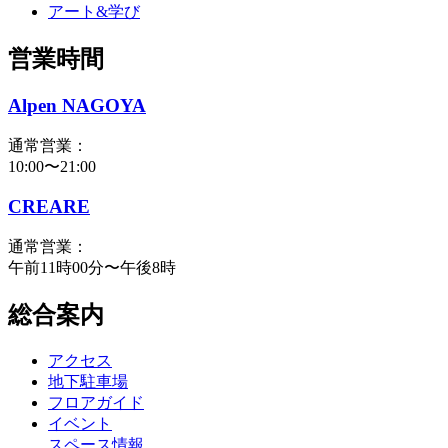
アート&学び
営業時間
Alpen NAGOYA
通常営業：
10:00〜21:00
CREARE
通常営業：
午前11時00分〜午後8時
総合案内
アクセス
地下駐車場
フロアガイド
イベント
スペース情報