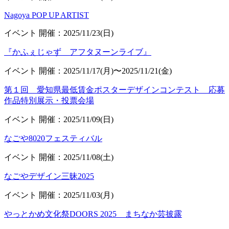
Nagoya POP UP ARTIST
イベント
開催：2025/11/23(日)
『かふぇじゃず アフタヌーンライブ』
イベント
開催：2025/11/17(月)〜2025/11/21(金)
第１回 愛知県最低賃金ポスターデザインコンテスト 応募
作品特別展示・投票会場
イベント
開催：2025/11/09(日)
なごや8020フェスティバル
イベント
開催：2025/11/08(土)
なごやデザイン三昧2025
イベント
開催：2025/11/03(月)
やっとかめ文化祭DOORS 2025 まちなか芸披露