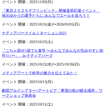
イベント
開催：2025/11/02(日)
『東京２０２５デフリンピック』開催直前応援イベント
地元ゆかりの選手たちに みんなでエールを送ろう！
イベント
開催：2025/10/31(金)〜2026/03/01(日)
ナディアパークイルミネーション2025
イベント
開催：2025/10/25(土)
「ごちゃ混ぜ×誰でも食堂 〜みんなでみんなが住みやすい街
作り♪〜」 in ナディアパーク
イベント
開催：2025/10/22(水)〜2025/10/26(日)
メディアアートで科学の魅力を伝えてみた！
イベント
開催：2025/10/13(月)
劇団アルクシアター×アートピア「希望の歌が眠る場所」ワ
ークショップ発表会
イベント
開催：2025/10/11(土)