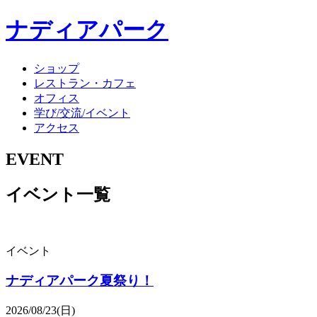
ナディアパーク
ショップ
レストラン・カフェ
オフィス
学び/交流/イベント
アクセス
EVENT
イベント一覧
イベント
ナディアパーク夏祭り！
2026/08/23(日)