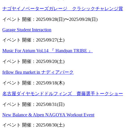
ナゴヤイノベーターズガレージ クラシックチャレンジ賞
イベント
開催：2025/09/28(日)〜2025/09/28(日)
Garage Student Interaction
イベント
開催：2025/09/27(土)
Music For Atrium Vol.14 『 Handpan TRIBE 』
イベント
開催：2025/09/20(土)
fellow flea market in ナディアパーク
イベント
開催：2025/09/18(木)
名古屋ダイヤモンドドルフィンズ 齋藤選手トークショー
イベント
開催：2025/08/31(日)
New Balance & Alpen NAGOYA Workout Event
イベント
開催：2025/08/30(土)