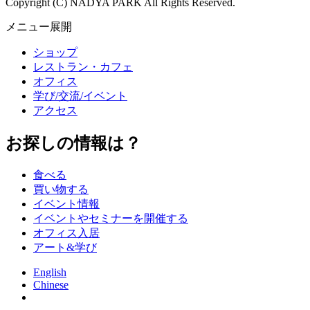
Copyright (C) NADYA PARK All Rights Reserved.
メニュー展開
ショップ
レストラン・カフェ
オフィス
学び/交流/イベント
アクセス
お探しの情報は？
食べる
買い物する
イベント情報
イベントやセミナーを開催する
オフィス入居
アート&学び
English
Chinese