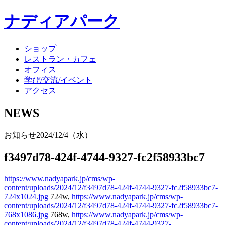
ナディアパーク
ショップ
レストラン・カフェ
オフィス
学び/交流/イベント
アクセス
NEWS
お知らせ
2024/12/4（水）
f3497d78-424f-4744-9327-fc2f58933bc7
https://www.nadyapark.jp/cms/wp-
content/uploads/2024/12/f3497d78-424f-4744-9327-fc2f58933bc7-
724x1024.jpg
724w,
https://www.nadyapark.jp/cms/wp-
content/uploads/2024/12/f3497d78-424f-4744-9327-fc2f58933bc7-
768x1086.jpg
768w,
https://www.nadyapark.jp/cms/wp-
content/uploads/2024/12/f3497d78-424f-4744-9327-