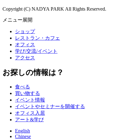
Copyright (C) NADYA PARK All Rights Reserved.
メニュー展開
ショップ
レストラン・カフェ
オフィス
学び/交流/イベント
アクセス
お探しの情報は？
食べる
買い物する
イベント情報
イベントやセミナーを開催する
オフィス入居
アート&学び
English
Chinese