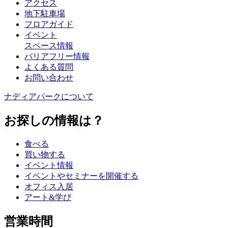
アクセス
地下駐車場
フロアガイド
イベント
スペース情報
バリアフリー情報
よくある質問
お問い合わせ
ナディアパークについて
お探しの情報は？
食べる
買い物する
イベント情報
イベントやセミナーを開催する
オフィス入居
アート&学び
営業時間