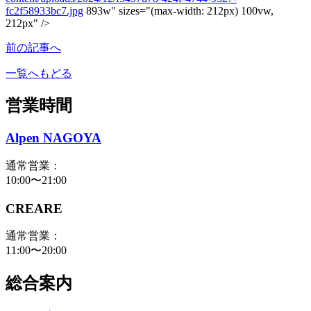
fc2f58933bc7.jpg
893w" sizes="(max-width: 212px) 100vw,
212px" />
前の記事へ
一覧へもどる
営業時間
Alpen NAGOYA
通常営業：
10:00〜21:00
CREARE
通常営業：
11:00〜20:00
総合案内