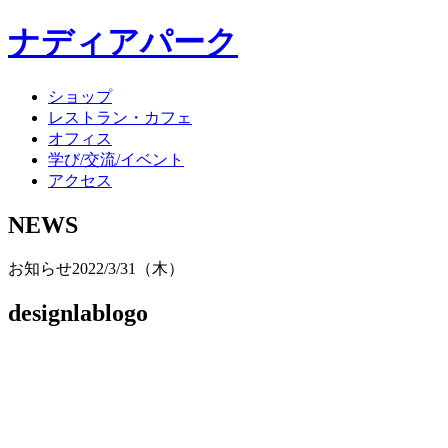
ナディアパーク
ショップ
レストラン・カフェ
オフィス
学び/交流/イベント
アクセス
NEWS
お知らせ
2022/3/31（木）
designlablogo