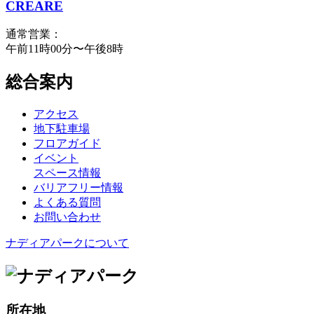
CREARE
通常営業：
午前11時00分〜午後8時
総合案内
アクセス
地下駐車場
フロアガイド
イベント
スペース情報
バリアフリー情報
よくある質問
お問い合わせ
ナディアパークについて
所在地