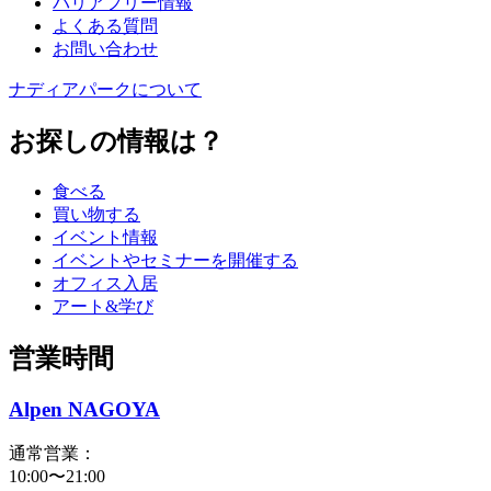
バリアフリー情報
よくある質問
お問い合わせ
ナディアパークについて
お探しの情報は？
食べる
買い物する
イベント情報
イベントやセミナーを開催する
オフィス入居
アート&学び
営業時間
Alpen NAGOYA
通常営業：
10:00〜21:00