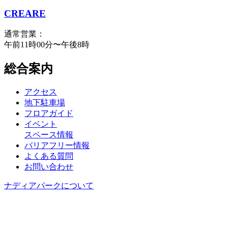
CREARE
通常営業：
午前11時00分〜午後8時
総合案内
アクセス
地下駐車場
フロアガイド
イベント
スペース情報
バリアフリー情報
よくある質問
お問い合わせ
ナディアパークについて