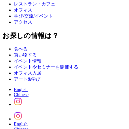
レストラン・カフェ
オフィス
学び/交流/イベント
アクセス
お探しの情報は？
食べる
買い物する
イベント情報
イベントやセミナーを開催する
オフィス入居
アート&学び
English
Chinese
English