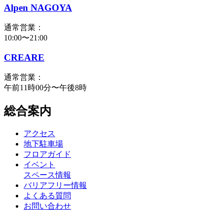
Alpen NAGOYA
通常営業：
10:00〜21:00
CREARE
通常営業：
午前11時00分〜午後8時
総合案内
アクセス
地下駐車場
フロアガイド
イベント
スペース情報
バリアフリー情報
よくある質問
お問い合わせ