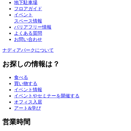
地下駐車場
フロアガイド
イベント
スペース情報
バリアフリー情報
よくある質問
お問い合わせ
ナディアパークについて
お探しの情報は？
食べる
買い物する
イベント情報
イベントやセミナーを開催する
オフィス入居
アート&学び
営業時間