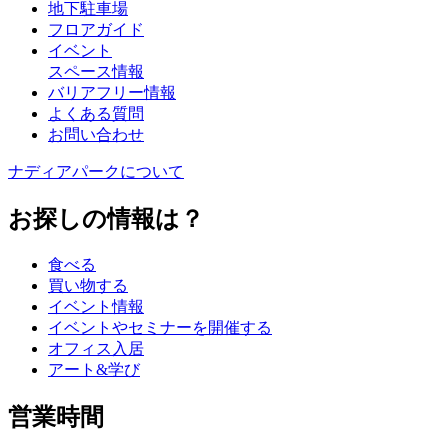
地下駐車場
フロアガイド
イベント
スペース情報
バリアフリー情報
よくある質問
お問い合わせ
ナディアパークについて
お探しの情報は？
食べる
買い物する
イベント情報
イベントやセミナーを開催する
オフィス入居
アート&学び
営業時間