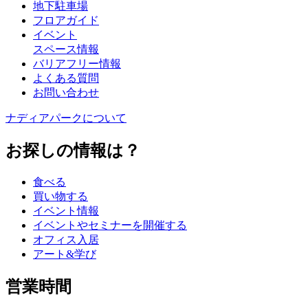
地下駐車場
フロアガイド
イベント
スペース情報
バリアフリー情報
よくある質問
お問い合わせ
ナディアパークについて
お探しの情報は？
食べる
買い物する
イベント情報
イベントやセミナーを開催する
オフィス入居
アート&学び
営業時間