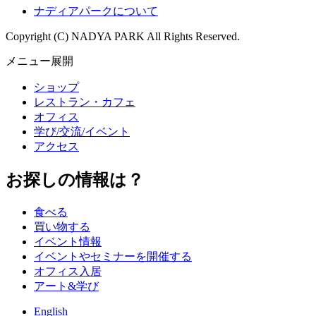
ナディアパークについて
Copyright (C) NADYA PARK All Rights Reserved.
メニュー展開
ショップ
レストラン・カフェ
オフィス
学び/交流/イベント
アクセス
お探しの情報は？
食べる
買い物する
イベント情報
イベントやセミナーを開催する
オフィス入居
アート&学び
English