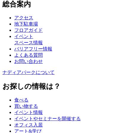
総合案内
アクセス
地下駐車場
フロアガイド
イベント
スペース情報
バリアフリー情報
よくある質問
お問い合わせ
ナディアパークについて
お探しの情報は？
食べる
買い物する
イベント情報
イベントやセミナーを開催する
オフィス入居
アート&学び