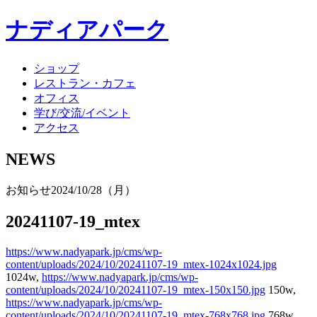
ナディアパーク
ショップ
レストラン・カフェ
オフィス
学び/交流/イベント
アクセス
NEWS
お知らせ
2024/10/28（月）
20241107-19_mtex
https://www.nadyapark.jp/cms/wp-
content/uploads/2024/10/20241107-19_mtex-1024x1024.jpg
1024w,
https://www.nadyapark.jp/cms/wp-
content/uploads/2024/10/20241107-19_mtex-150x150.jpg
150w,
https://www.nadyapark.jp/cms/wp-
content/uploads/2024/10/20241107-19_mtex-768x768.jpg
768w,