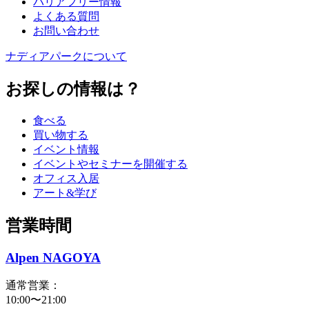
バリアフリー情報
よくある質問
お問い合わせ
ナディアパークについて
お探しの情報は？
食べる
買い物する
イベント情報
イベントやセミナーを開催する
オフィス入居
アート&学び
営業時間
Alpen NAGOYA
通常営業：
10:00〜21:00