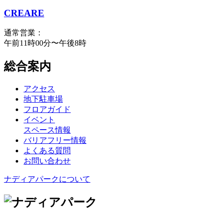
CREARE
通常営業：
午前11時00分〜午後8時
総合案内
アクセス
地下駐車場
フロアガイド
イベント
スペース情報
バリアフリー情報
よくある質問
お問い合わせ
ナディアパークについて