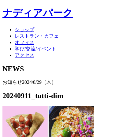
ナディアパーク
ショップ
レストラン・カフェ
オフィス
学び/交流/イベント
アクセス
NEWS
お知らせ
2024/8/29（木）
20240911_tutti-dim