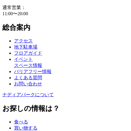
通常営業：
11:00〜20:00
総合案内
アクセス
地下駐車場
フロアガイド
イベント
スペース情報
バリアフリー情報
よくある質問
お問い合わせ
ナディアパークについて
お探しの情報は？
食べる
買い物する