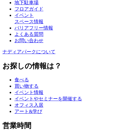
地下駐車場
フロアガイド
イベント
スペース情報
バリアフリー情報
よくある質問
お問い合わせ
ナディアパークについて
お探しの情報は？
食べる
買い物する
イベント情報
イベントやセミナーを開催する
オフィス入居
アート&学び
営業時間