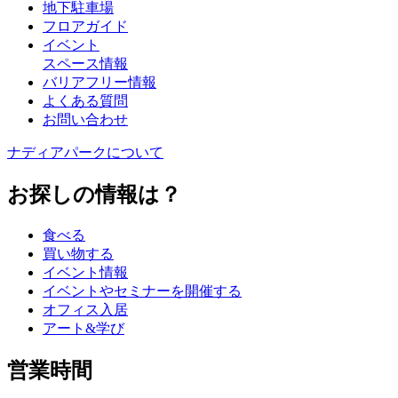
地下駐車場
フロアガイド
イベント
スペース情報
バリアフリー情報
よくある質問
お問い合わせ
ナディアパークについて
お探しの情報は？
食べる
買い物する
イベント情報
イベントやセミナーを開催する
オフィス入居
アート&学び
営業時間