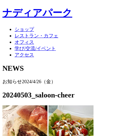
ナディアパーク
ショップ
レストラン・カフェ
オフィス
学び/交流/イベント
アクセス
NEWS
お知らせ
2024/4/26（金）
20240503_saloon-cheer