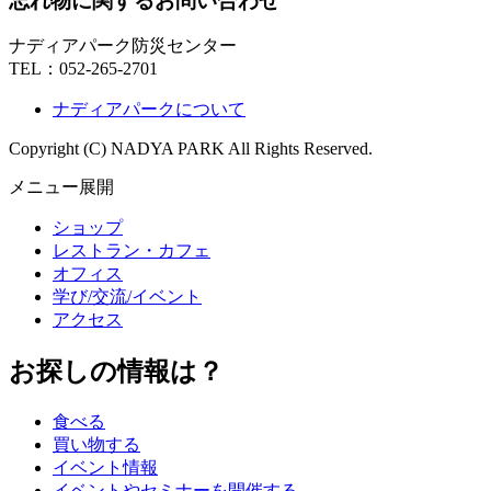
忘れ物に関するお問い合わせ
ナディアパーク防災センター
TEL：
052-265-2701
ナディアパークについて
Copyright (C) NADYA PARK All Rights Reserved.
メニュー展開
ショップ
レストラン・カフェ
オフィス
学び/交流/イベント
アクセス
お探しの情報は？
食べる
買い物する
イベント情報
イベントやセミナーを開催する