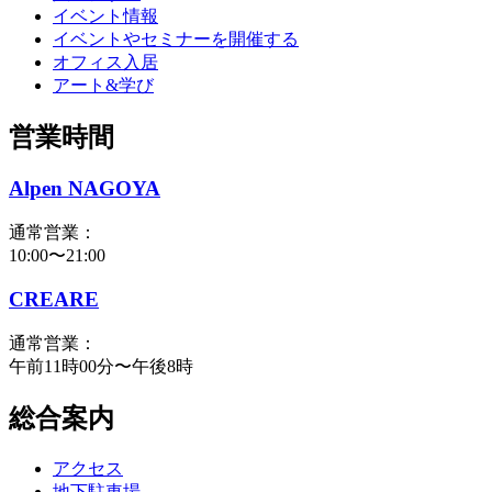
イベント情報
イベントやセミナーを開催する
オフィス入居
アート&学び
営業時間
Alpen NAGOYA
通常営業：
10:00〜21:00
CREARE
通常営業：
午前11時00分〜午後8時
総合案内
アクセス
地下駐車場