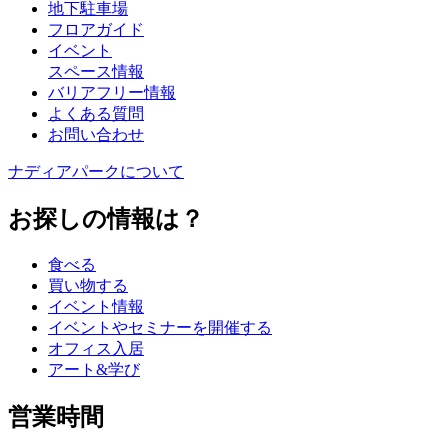
地下駐車場
フロアガイド
イベント
スペース情報
バリアフリー情報
よくある質問
お問い合わせ
ナディアパークについて
お探しの情報は？
食べる
買い物する
イベント情報
イベントやセミナーを開催する
オフィス入居
アート&学び
営業時間