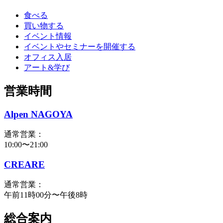
食べる
買い物する
イベント情報
イベントやセミナーを開催する
オフィス入居
アート&学び
営業時間
Alpen NAGOYA
通常営業：
10:00〜21:00
CREARE
通常営業：
午前11時00分〜午後8時
総合案内