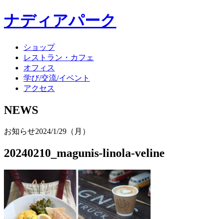
ナディアパーク
ショップ
レストラン・カフェ
オフィス
学び/交流/イベント
アクセス
NEWS
お知らせ
2024/1/29（月）
20240210_magunis-linola-veline