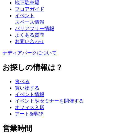
地下駐車場
フロアガイド
イベント
スペース情報
バリアフリー情報
よくある質問
お問い合わせ
ナディアパークについて
お探しの情報は？
食べる
買い物する
イベント情報
イベントやセミナーを開催する
オフィス入居
アート&学び
営業時間