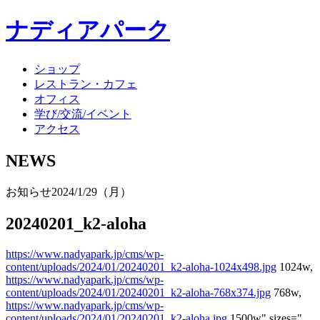
ナディアパーク
ショップ
レストラン・カフェ
オフィス
学び/交流/イベント
アクセス
NEWS
お知らせ
2024/1/29（月）
20240201_k2-aloha
https://www.nadyapark.jp/cms/wp-
content/uploads/2024/01/20240201_k2-aloha-1024x498.jpg
1024w,
https://www.nadyapark.jp/cms/wp-
content/uploads/2024/01/20240201_k2-aloha-768x374.jpg
768w,
https://www.nadyapark.jp/cms/wp-
content/uploads/2024/01/20240201_k2-aloha.jpg
1500w" sizes="