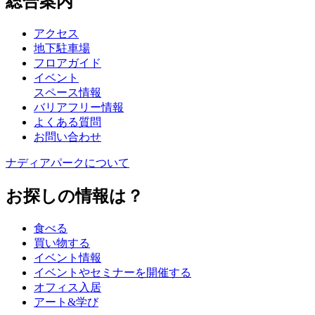
総合案内
アクセス
地下駐車場
フロアガイド
イベント
スペース情報
バリアフリー情報
よくある質問
お問い合わせ
ナディアパークについて
お探しの情報は？
食べる
買い物する
イベント情報
イベントやセミナーを開催する
オフィス入居
アート&学び