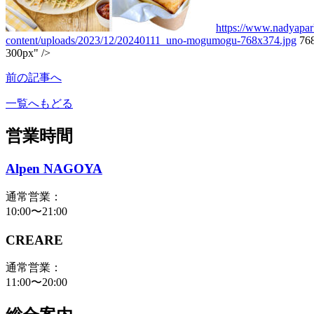
https://www.nadyapa
content/uploads/2023/12/20240111_uno-mogumogu-768x374.jpg
76
300px" />
前の記事へ
一覧へもどる
営業時間
Alpen NAGOYA
通常営業：
10:00〜21:00
CREARE
通常営業：
11:00〜20:00