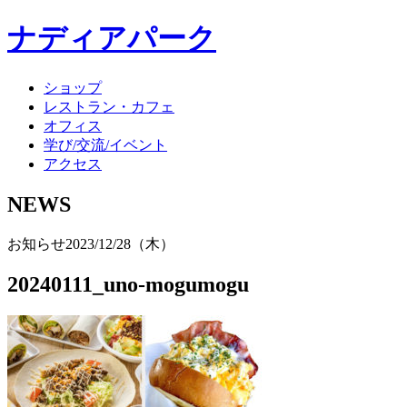
ナディアパーク
ショップ
レストラン・カフェ
オフィス
学び/交流/イベント
アクセス
NEWS
お知らせ
2023/12/28（木）
20240111_uno-mogumogu