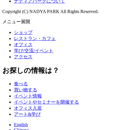
ナディアパークについて
Copyright (C) NADYA PARK All Rights Reserved.
メニュー展開
ショップ
レストラン・カフェ
オフィス
学び/交流/イベント
アクセス
お探しの情報は？
食べる
買い物する
イベント情報
イベントやセミナーを開催する
オフィス入居
アート&学び
English
Chinese