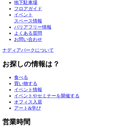
地下駐車場
フロアガイド
イベント
スペース情報
バリアフリー情報
よくある質問
お問い合わせ
ナディアパークについて
お探しの情報は？
食べる
買い物する
イベント情報
イベントやセミナーを開催する
オフィス入居
アート&学び
営業時間