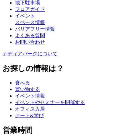
地下駐車場
フロアガイド
イベント
スペース情報
バリアフリー情報
よくある質問
お問い合わせ
ナディアパークについて
お探しの情報は？
食べる
買い物する
イベント情報
イベントやセミナーを開催する
オフィス入居
アート&学び
営業時間