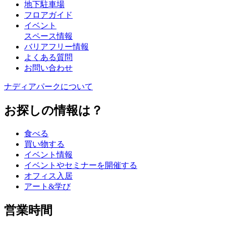
地下駐車場
フロアガイド
イベント
スペース情報
バリアフリー情報
よくある質問
お問い合わせ
ナディアパークについて
お探しの情報は？
食べる
買い物する
イベント情報
イベントやセミナーを開催する
オフィス入居
アート&学び
営業時間