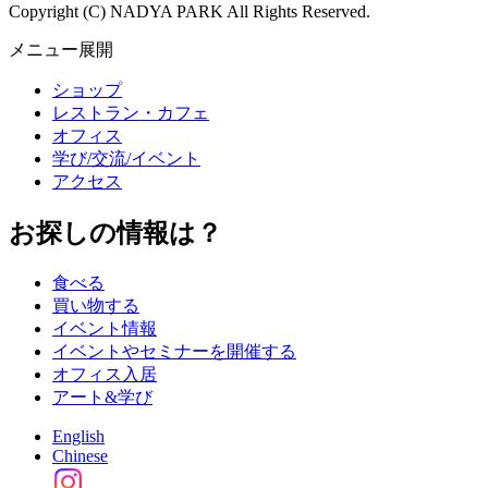
Copyright (C) NADYA PARK All Rights Reserved.
メニュー展開
ショップ
レストラン・カフェ
オフィス
学び/交流/イベント
アクセス
お探しの情報は？
食べる
買い物する
イベント情報
イベントやセミナーを開催する
オフィス入居
アート&学び
English
Chinese