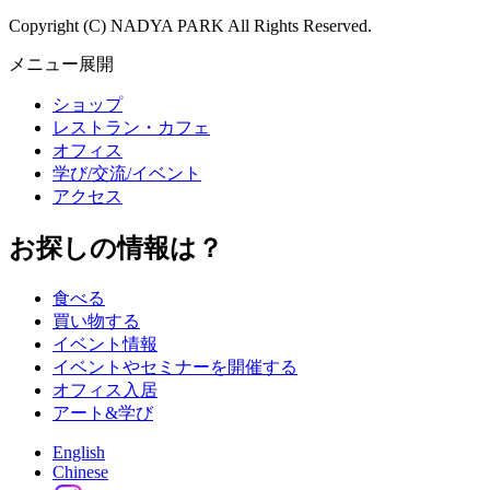
Copyright (C) NADYA PARK All Rights Reserved.
メニュー展開
ショップ
レストラン・カフェ
オフィス
学び/交流/イベント
アクセス
お探しの情報は？
食べる
買い物する
イベント情報
イベントやセミナーを開催する
オフィス入居
アート&学び
English
Chinese