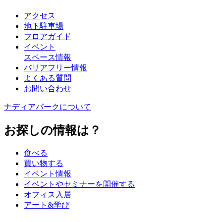
アクセス
地下駐車場
フロアガイド
イベント
スペース情報
バリアフリー情報
よくある質問
お問い合わせ
ナディアパークについて
お探しの情報は？
食べる
買い物する
イベント情報
イベントやセミナーを開催する
オフィス入居
アート&学び