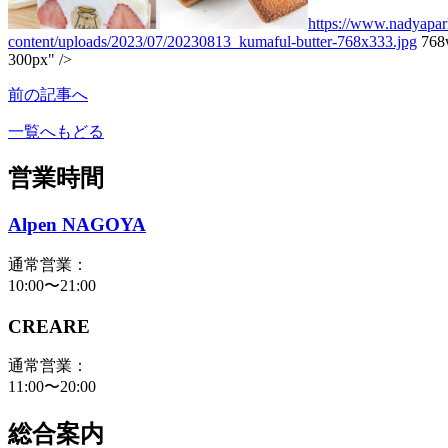
https://www.nadyapar
content/uploads/2023/07/20230813_kumaful-butter-768x333.jpg
768
300px" />
前の記事へ
一覧へもどる
営業時間
Alpen NAGOYA
通常営業：
10:00〜21:00
CREARE
通常営業：
11:00〜20:00
総合案内