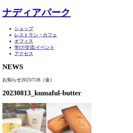
ナディアパーク
ショップ
レストラン・カフェ
オフィス
学び/交流/イベント
アクセス
NEWS
お知らせ
2023/7/28（金）
20230813_kumaful-butter