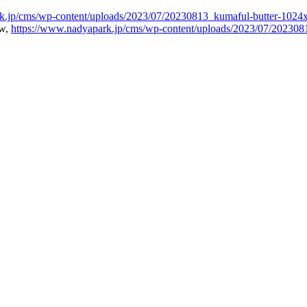
k.jp/cms/wp-content/uploads/2023/07/20230813_kumaful-butter-1024
w,
https://www.nadyapark.jp/cms/wp-content/uploads/2023/07/2023081