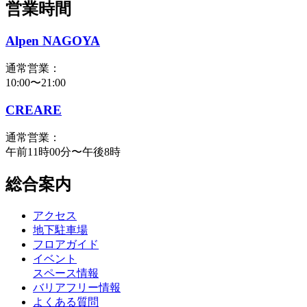
営業時間
Alpen NAGOYA
通常営業：
10:00〜21:00
CREARE
通常営業：
午前11時00分〜午後8時
総合案内
アクセス
地下駐車場
フロアガイド
イベント
スペース情報
バリアフリー情報
よくある質問