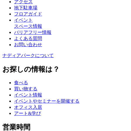
アクセス
地下駐車場
フロアガイド
イベント
スペース情報
バリアフリー情報
よくある質問
お問い合わせ
ナディアパークについて
お探しの情報は？
食べる
買い物する
イベント情報
イベントやセミナーを開催する
オフィス入居
アート&学び
営業時間