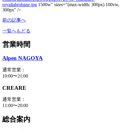
royaltabrobane.jpg
1500w" sizes="(max-width: 300px) 100vw,
300px" />
前の記事へ
一覧へもどる
営業時間
Alpen NAGOYA
通常営業：
10:00〜21:00
CREARE
通常営業：
11:00〜20:00
総合案内