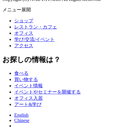
メニュー展開
ショップ
レストラン・カフェ
オフィス
学び/交流/イベント
アクセス
お探しの情報は？
食べる
買い物する
イベント情報
イベントやセミナーを開催する
オフィス入居
アート&学び
English
Chinese