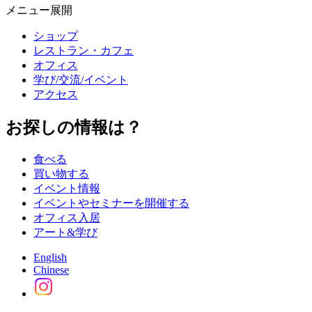
メニュー展開
ショップ
レストラン・カフェ
オフィス
学び/交流/イベント
アクセス
お探しの情報は？
食べる
買い物する
イベント情報
イベントやセミナーを開催する
オフィス入居
アート&学び
English
Chinese