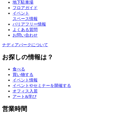
地下駐車場
フロアガイド
イベント
スペース情報
バリアフリー情報
よくある質問
お問い合わせ
ナディアパークについて
お探しの情報は？
食べる
買い物する
イベント情報
イベントやセミナーを開催する
オフィス入居
アート&学び
営業時間