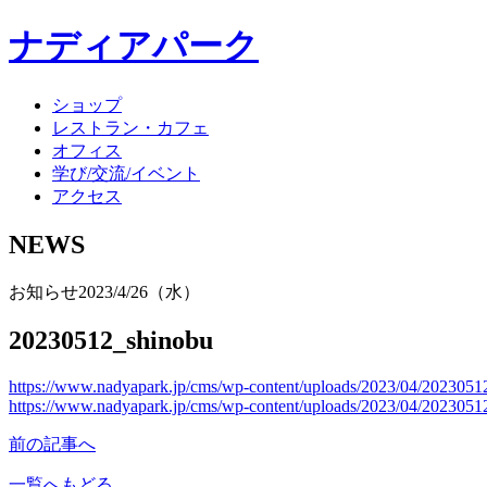
ナディアパーク
ショップ
レストラン・カフェ
オフィス
学び/交流/イベント
アクセス
NEWS
お知らせ
2023/4/26（水）
20230512_shinobu
https://www.nadyapark.jp/cms/wp-content/uploads/2023/04/202305
https://www.nadyapark.jp/cms/wp-content/uploads/2023/04/2023051
前の記事へ
一覧へもどる