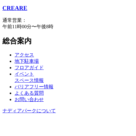
CREARE
通常営業：
午前11時00分〜午後8時
総合案内
アクセス
地下駐車場
フロアガイド
イベント
スペース情報
バリアフリー情報
よくある質問
お問い合わせ
ナディアパークについて