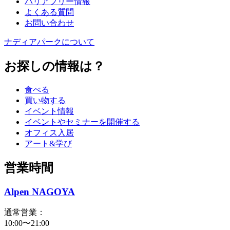
バリアフリー情報
よくある質問
お問い合わせ
ナディアパークについて
お探しの情報は？
食べる
買い物する
イベント情報
イベントやセミナーを開催する
オフィス入居
アート&学び
営業時間
Alpen NAGOYA
通常営業：
10:00〜21:00