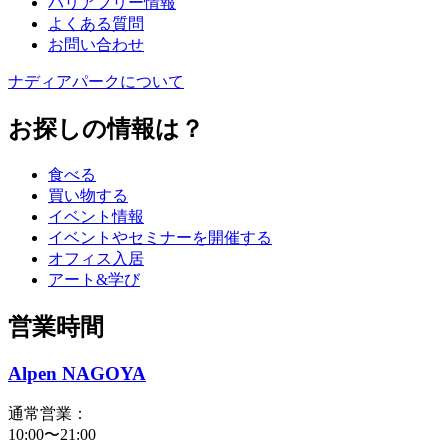
バリアフリー情報
よくある質問
お問い合わせ
ナディアパークについて
お探しの情報は？
食べる
買い物する
イベント情報
イベントやセミナーを開催する
オフィス入居
アート&学び
営業時間
Alpen NAGOYA
通常営業：
10:00〜21:00