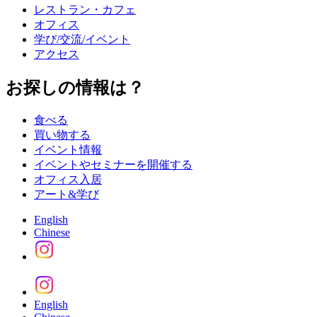
レストラン・カフェ
オフィス
学び/交流/イベント
アクセス
お探しの情報は？
食べる
買い物する
イベント情報
イベントやセミナーを開催する
オフィス入居
アート&学び
English
Chinese
English