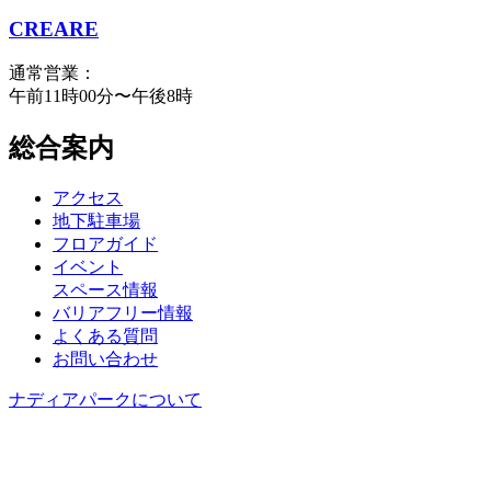
CREARE
通常営業：
午前11時00分〜午後8時
総合案内
アクセス
地下駐車場
フロアガイド
イベント
スペース情報
バリアフリー情報
よくある質問
お問い合わせ
ナディアパークについて