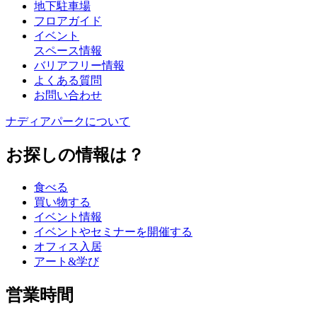
地下駐車場
フロアガイド
イベント
スペース情報
バリアフリー情報
よくある質問
お問い合わせ
ナディアパークについて
お探しの情報は？
食べる
買い物する
イベント情報
イベントやセミナーを開催する
オフィス入居
アート&学び
営業時間