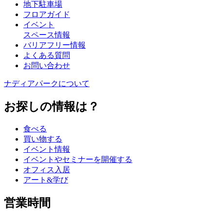
地下駐車場
フロアガイド
イベント
スペース情報
バリアフリー情報
よくある質問
お問い合わせ
ナディアパークについて
お探しの情報は？
食べる
買い物する
イベント情報
イベントやセミナーを開催する
オフィス入居
アート&学び
営業時間