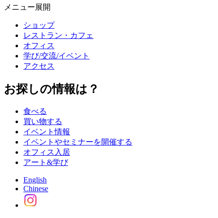
メニュー展開
ショップ
レストラン・カフェ
オフィス
学び/交流/イベント
アクセス
お探しの情報は？
食べる
買い物する
イベント情報
イベントやセミナーを開催する
オフィス入居
アート&学び
English
Chinese