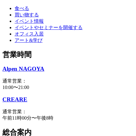
食べる
買い物する
イベント情報
イベントやセミナーを開催する
オフィス入居
アート&学び
営業時間
Alpen NAGOYA
通常営業：
10:00〜21:00
CREARE
通常営業：
午前11時00分〜午後8時
総合案内