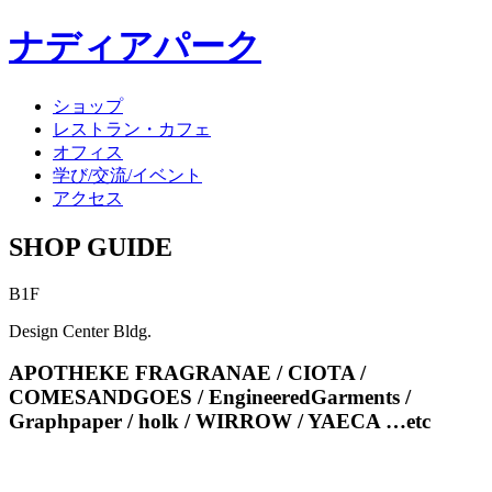
ナディアパーク
ショップ
レストラン・カフェ
オフィス
学び/交流/イベント
アクセス
SHOP GUIDE
B1F
Design Center Bldg.
APOTHEKE FRAGRANAE / CIOTA /
COMESANDGOES / EngineeredGarments /
Graphpaper / holk / WIRROW / YAECA …etc