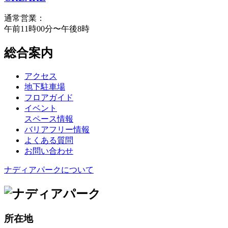
通常営業：
午前11時00分〜午後8時
総合案内
アクセス
地下駐車場
フロアガイド
イベント
スペース情報
バリアフリー情報
よくある質問
お問い合わせ
ナディアパークについて
所在地