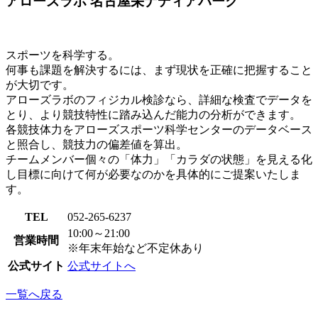
アローズラボ 名古屋栄ナディアパーク
スポーツを科学する。
何事も課題を解決するには、まず現状を正確に把握すること
が大切です。
アローズラボのフィジカル検診なら、詳細な検査でデータを
とり、より競技特性に踏み込んだ能力の分析ができます。
各競技体力をアローズスポーツ科学センターのデータベース
と照合し、競技力の偏差値を算出。
チームメンバー個々の「体力」「カラダの状態」を見える化
し目標に向けて何が必要なのかを具体的にご提案いたしま
す。
TEL
052-265-6237
10:00～21:00
営業時間
※年末年始など不定休あり
公式サイト
公式サイトへ
一覧へ戻る