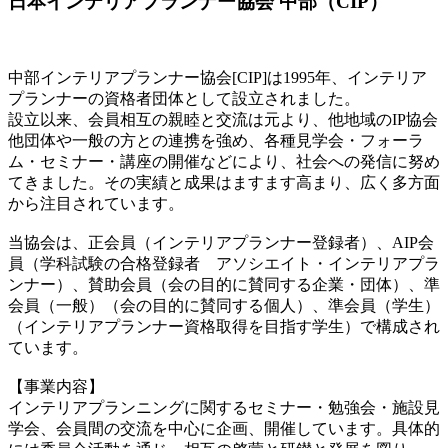
日本インテリアプランナー協会 中部（CIP）
中部インテリアプランナー協会[CIP]は1995年、インテリア
プランナーの資格者団体として設立されました。
設立以来、会員相互の親睦と交流は元より、他地域のIP協会
他団体や一般の方との連携を強め、各種見学会・フォーラ
ム・セミナー・講座の開催などにより、社会への発信に努め
てきました。その実績と成果はますます高まり、広く多方面
から注目されています。
当協会は、正会員（インテリアプランナー登録者）、AIP会
員（学科試験の合格登録者 アソシエイト・インテリアプラ
ンナー）、賛助会員（会の目的に賛同する企業・団体）、準
会員（一般）（会の目的に賛同する個人）、準会員（学生）
（インテリアプランナー資格取得を目指す学生）で構成され
ています。
【事業内容】
インテリアプランニングに関するセミナー・勉強会・施設見
学会、会員間の交流を中心に企画、開催しています。具体的