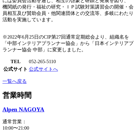
には委員会活動を通じ、相互の啓蒙と研鑚と発展を図り、
機関紙の発行・福祉の研究・ＩＰ試験対策講習会の開催・会
員相互及び賛助会員・他関連団体との交流等、多岐にわたり
活動を実施しています。
※2022年6月25日のCIP第27回通常定期総会より、組織名を
「中部インテリアプランナー協会」から「日本インテリアプ
ランナー協会 中部」に変更しました。
TEL
052-265-5110
公式サイト
公式サイトへ
一覧へ戻る
営業時間
Alpen NAGOYA
通常営業：
10:00〜21:00