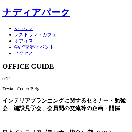
ナディアパーク
ショップ
レストラン・カフェ
オフィス
学び/交流/イベント
アクセス
OFFICE GUIDE
07F
Design Center Bldg.
インテリアプランニングに関するセミナー・勉強
会・施設見学会、会員間の交流等の企画・開催