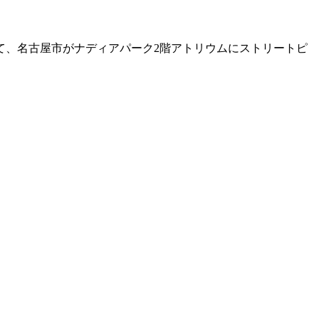
て、名古屋市がナディアパーク2階アトリウムにストリートピ
。