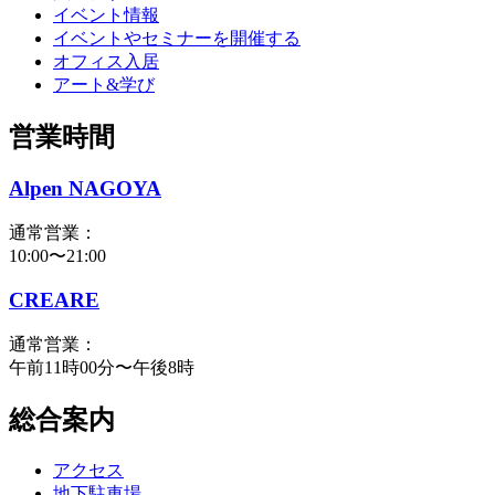
イベント情報
イベントやセミナーを開催する
オフィス入居
アート&学び
営業時間
Alpen NAGOYA
通常営業：
10:00〜21:00
CREARE
通常営業：
午前11時00分〜午後8時
総合案内
アクセス
地下駐車場