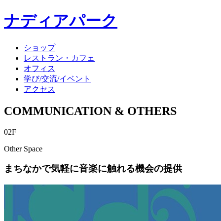
ナディアパーク
ショップ
レストラン・カフェ
オフィス
学び/交流/イベント
アクセス
COMMUNICATION & OTHERS
02F
Other Space
まちなかで気軽に音楽に触れる機会の提供