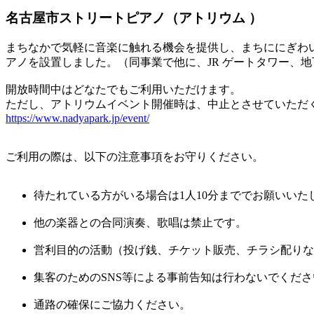
名古屋市ストリートピアノ（アトリウム ）
まちなかで気軽に音楽に触れる機会を提供し、まちににぎわ
アノを設置しました。（同事業で他に、JR ゲートタワー、
開放時間中はどなたでもご利用いただけます。
ただし、アトリウムイベント開催時は、中止とさせていただ
https://www.nadyapark.jp/event/
ご利用の際は、以下の注意事項をお守りください。
待たれている方がいる場合は1人10分まででお願いいた
他の楽器との合同演奏、歌唱は禁止です。
営利目的の活動（投げ銭、チケット販売、チラシ配りな
集客のためのSNS等による事前告知は行わないでくださ
通路の確保にご協力ください。