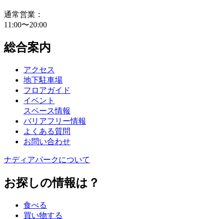
通常営業：
11:00〜20:00
総合案内
アクセス
地下駐車場
フロアガイド
イベント
スペース情報
バリアフリー情報
よくある質問
お問い合わせ
ナディアパークについて
お探しの情報は？
食べる
買い物する