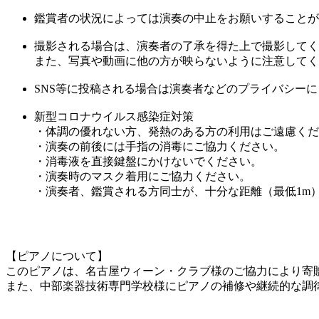
鑑賞者の状況によっては演奏の中止をお願いすることが
撮影される場合は、演奏者の了承を得た上で撮影してく
また、写真や動画に他の方が映らないように注意してく
SNS等に投稿される場合は演奏者などのプライバシー
新型コロナウイルス感染症対策
・体調の優れない方、発熱のある方の利用はご遠慮くだ
・演奏の前後には手指の消毒にご協力ください。
・消毒液を直接鍵盤にかけないでください。
・演奏時のマスク着用にご協力ください。
・演奏者、鑑賞される方同士が、十分な距離（最低1m
【ピアノについて】
このピアノは、名古屋ウィーン・クラブ様のご協力により寄
また、中部楽器技術専門学校様にピアノの補修や継続的な調