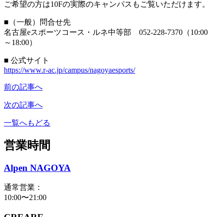
ご希望の方は10Fの実際のキャンパスもご覧いただけます。
■（一般）問合せ先
名古屋eスポーツコース・ルネ中等部 052-228-7370（10:00
～18:00）
■ 公式サイト
https://www.r-ac.jp/campus/nagoyaesports/
前の記事へ
次の記事へ
一覧へもどる
営業時間
Alpen NAGOYA
通常営業：
10:00〜21:00