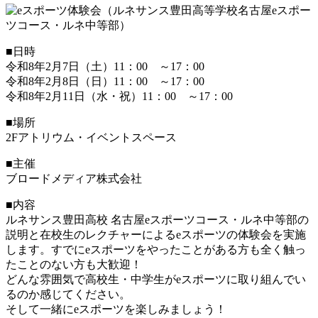
■日時
令和8年2月7日（土）11：00 ～17：00
令和8年2月8日（日）11：00 ～17：00
令和8年2月11日（水・祝）11：00 ～17：00
■場所
2Fアトリウム・イベントスペース
■主催
ブロードメディア株式会社
■内容
ルネサンス豊田高校 名古屋eスポーツコース・ルネ中等部の
説明と在校生のレクチャーによるeスポーツの体験会を実施
します。すでにeスポーツをやったことがある方も全く触っ
たことのない方も大歓迎！
どんな雰囲気で高校生・中学生がeスポーツに取り組んでい
るのか感じてください。
そして一緒にeスポーツを楽しみましょう！