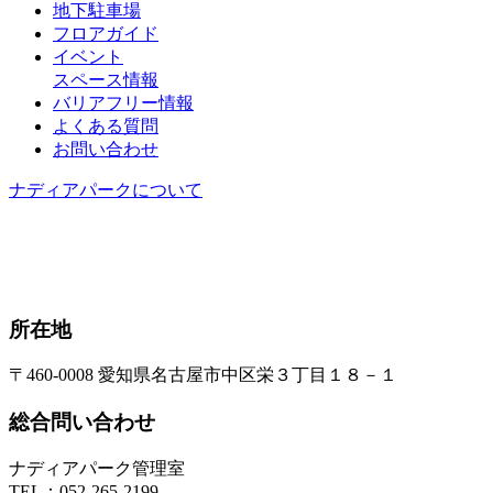
地下駐車場
フロアガイド
イベント
スペース情報
バリアフリー情報
よくある質問
お問い合わせ
ナディアパークについて
所在地
〒460-0008 愛知県名古屋市中区栄３丁目１８－１
総合問い合わせ
ナディアパーク管理室
TEL：
052-265-2199