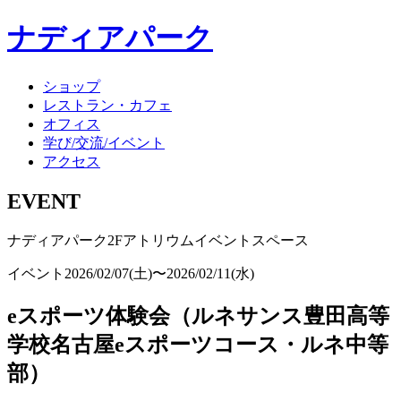
ナディアパーク
ショップ
レストラン・カフェ
オフィス
学び/交流/イベント
アクセス
EVENT
ナディアパーク2Fアトリウムイベントスペース
イベント
2026/02/07(土)〜2026/02/11(水)
eスポーツ体験会（ルネサンス豊田高等
学校名古屋eスポーツコース・ルネ中等
部）