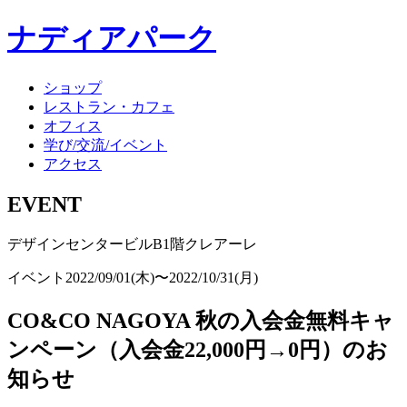
ナディアパーク
ショップ
レストラン・カフェ
オフィス
学び/交流/イベント
アクセス
EVENT
デザインセンタービルB1階クレアーレ
イベント
2022/09/01(木)〜2022/10/31(月)
CO&CO NAGOYA 秋の入会金無料キャ
ンペーン（入会金22,000円→0円）のお
知らせ