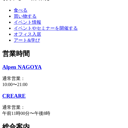
食べる
買い物する
イベント情報
イベントやセミナーを開催する
オフィス入居
アート&学び
営業時間
Alpen NAGOYA
通常営業：
10:00〜21:00
CREARE
通常営業：
午前11時00分〜午後8時
総合案内