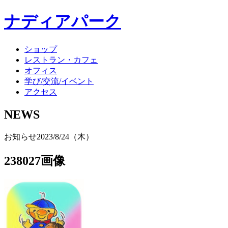
ナディアパーク
ショップ
レストラン・カフェ
オフィス
学び/交流/イベント
アクセス
NEWS
お知らせ
2023/8/24（木）
238027画像