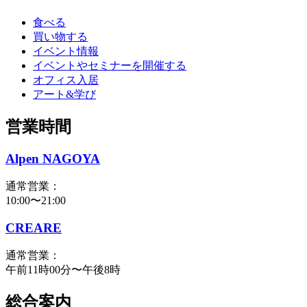
食べる
買い物する
イベント情報
イベントやセミナーを開催する
オフィス入居
アート&学び
営業時間
Alpen NAGOYA
通常営業：
10:00〜21:00
CREARE
通常営業：
午前11時00分〜午後8時
総合案内