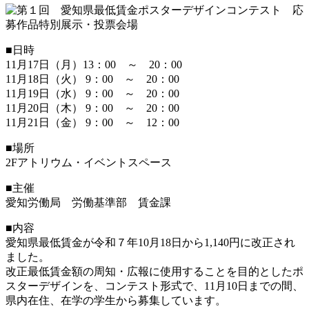
■日時
11月17日（月）13：00 ～ 20：00
11月18日（火） 9：00 ～ 20：00
11月19日（水） 9：00 ～ 20：00
11月20日（木） 9：00 ～ 20：00
11月21日（金） 9：00 ～ 12：00
■場所
2Fアトリウム・イベントスペース
■主催
愛知労働局 労働基準部 賃金課
■内容
愛知県最低賃金が令和７年10月18日から1,140円に改正され
ました。
改正最低賃金額の周知・広報に使用することを目的としたポ
スターデザインを、コンテスト形式で、11月10日までの間、
県内在住、在学の学生から募集しています。