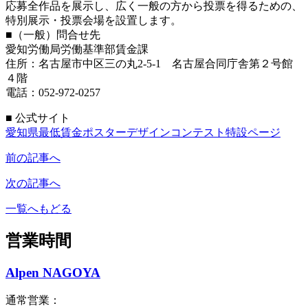
応募全作品を展示し、広く一般の方から投票を得るための、
特別展示・投票会場を設置します。
■（一般）問合せ先
愛知労働局労働基準部賃金課
住所：名古屋市中区三の丸2-5-1 名古屋合同庁舎第２号館
４階
電話：052-972-0257
■ 公式サイト
愛知県最低賃金ポスターデザインコンテスト特設ページ
前の記事へ
次の記事へ
一覧へもどる
営業時間
Alpen NAGOYA
通常営業：