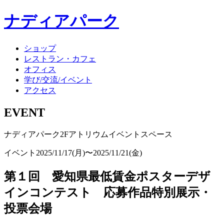
ナディアパーク
ショップ
レストラン・カフェ
オフィス
学び/交流/イベント
アクセス
EVENT
ナディアパーク2Fアトリウムイベントスペース
イベント
2025/11/17(月)〜2025/11/21(金)
第１回 愛知県最低賃金ポスターデザ
インコンテスト 応募作品特別展示・
投票会場