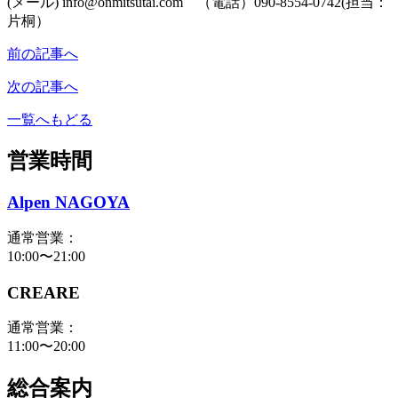
(メール) info@onmitsutai.com （電話）090-8554-0742(担当：
片桐）
前の記事へ
次の記事へ
一覧へもどる
営業時間
Alpen NAGOYA
通常営業：
10:00〜21:00
CREARE
通常営業：
11:00〜20:00
総合案内