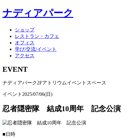
ナディアパーク
ショップ
レストラン・カフェ
オフィス
学び/交流/イベント
アクセス
EVENT
ナディアパーク2Fアトリウムイベントスペース
イベント
2025/07/06(日)
忍者隠密隊 結成10周年 記念公演
■日時