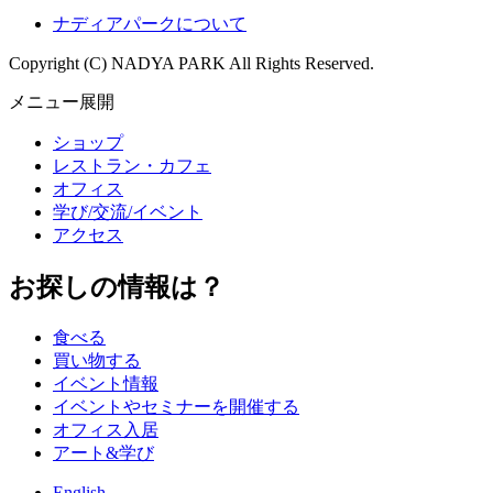
ナディアパークについて
Copyright (C) NADYA PARK All Rights Reserved.
メニュー展開
ショップ
レストラン・カフェ
オフィス
学び/交流/イベント
アクセス
お探しの情報は？
食べる
買い物する
イベント情報
イベントやセミナーを開催する
オフィス入居
アート&学び
English