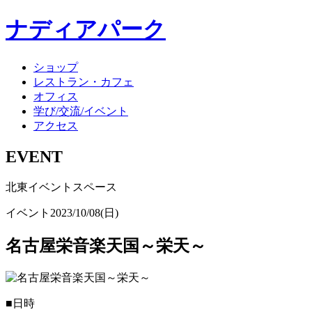
ナディアパーク
ショップ
レストラン・カフェ
オフィス
学び/交流/イベント
アクセス
EVENT
北東イベントスペース
イベント
2023/10/08(日)
名古屋栄音楽天国～栄天～
■日時