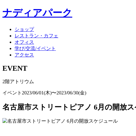
ナディアパーク
ショップ
レストラン・カフェ
オフィス
学び/交流/イベント
アクセス
EVENT
2階アトリウム
イベント
2023/06/01(木)〜2023/06/30(金)
名古屋市ストリートピアノ 6月の開放