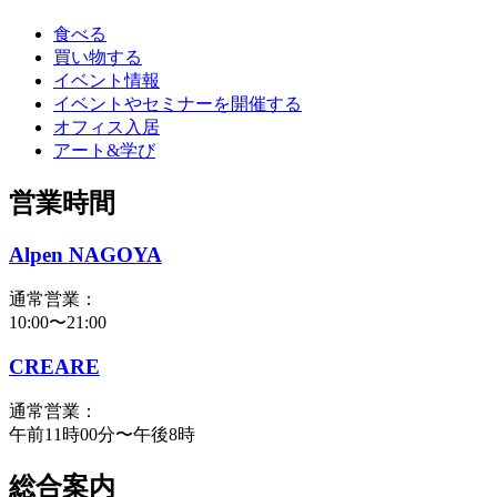
食べる
買い物する
イベント情報
イベントやセミナーを開催する
オフィス入居
アート&学び
営業時間
Alpen NAGOYA
通常営業：
10:00〜21:00
CREARE
通常営業：
午前11時00分〜午後8時
総合案内