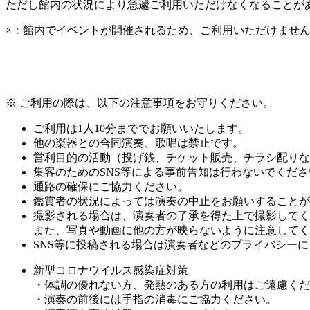
ただし館内の状況により急遽ご利用いただけなくなることが
×：館内でイベントが開催されるため、ご利用いただけませ
※ ご利用の際は、以下の注意事項をお守りください。
ご利用は1人10分まででお願いいたします。
他の楽器との合同演奏、歌唱は禁止です。
営利目的の活動（投げ銭、チケット販売、チラシ配りな
集客のためのSNS等による事前告知は行わないでくださ
通路の確保にご協力ください。
鑑賞者の状況によっては演奏の中止をお願いすることが
撮影される場合は、演奏者の了承を得た上で撮影してく
また、写真や動画に他の方が映らないように注意してく
SNS等に投稿される場合は演奏者などのプライバシー
新型コロナウイルス感染症対策
・体調の優れない方、発熱のある方の利用はご遠慮くだ
・演奏の前後には手指の消毒にご協力ください。