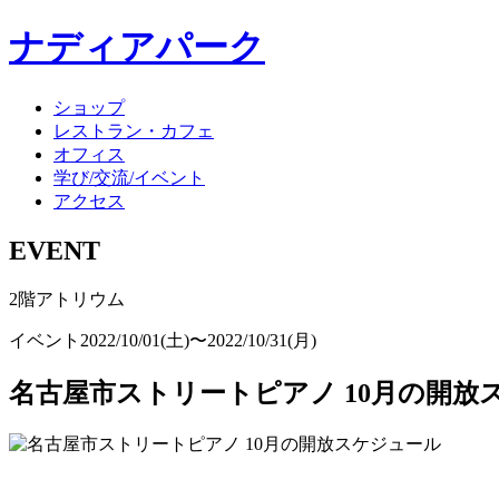
ナディアパーク
ショップ
レストラン・カフェ
オフィス
学び/交流/イベント
アクセス
EVENT
2階アトリウム
イベント
2022/10/01(土)〜2022/10/31(月)
名古屋市ストリートピアノ 10月の開放