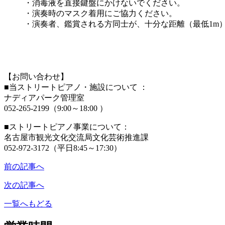
・消毒液を直接鍵盤にかけないでください。
・演奏時のマスク着用にご協力ください。
・演奏者、鑑賞される方同士が、十分な距離（最低1m
【お問い合わせ】
■当ストリートピアノ・施設について ：
ナディアパーク管理室
052-265-2199（9:00～18:00 ）
■ストリートピアノ事業について：
名古屋市観光文化交流局文化芸術推進課
052-972-3172（平日8:45～17:30）
前の記事へ
次の記事へ
一覧へもどる