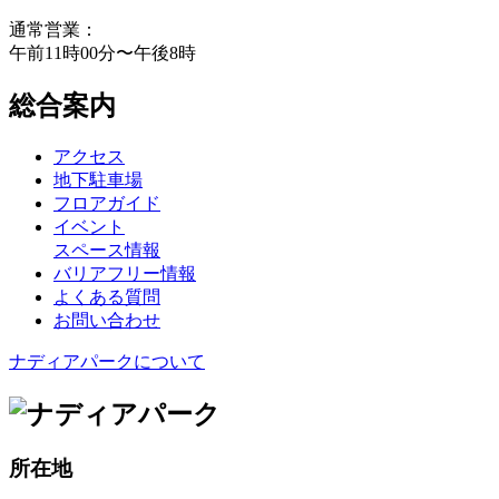
通常営業：
午前11時00分〜午後8時
総合案内
アクセス
地下駐車場
フロアガイド
イベント
スペース情報
バリアフリー情報
よくある質問
お問い合わせ
ナディアパークについて
所在地