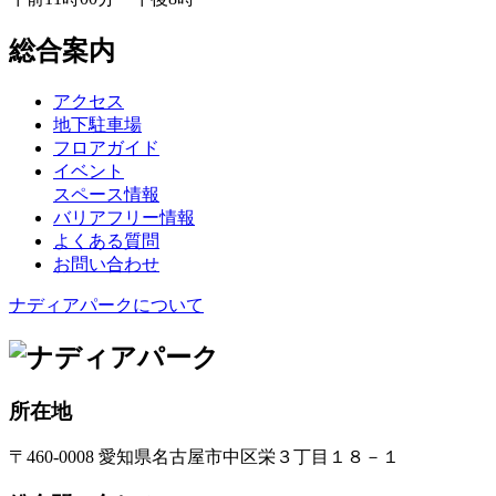
総合案内
アクセス
地下駐車場
フロアガイド
イベント
スペース情報
バリアフリー情報
よくある質問
お問い合わせ
ナディアパークについて
所在地
〒460-0008 愛知県名古屋市中区栄３丁目１８－１