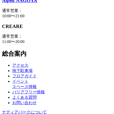
Alpen NAGOYA
通常営業：
10:00〜21:00
CREARE
通常営業：
11:00〜20:00
総合案内
アクセス
地下駐車場
フロアガイド
イベント
スペース情報
バリアフリー情報
よくある質問
お問い合わせ
ナディアパークについて