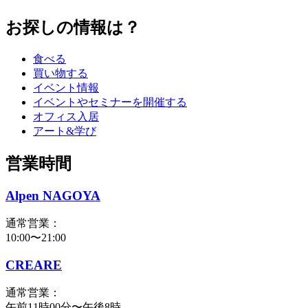
お探しの情報は？
食べる
買い物する
イベント情報
イベントやセミナーを開催する
オフィス入居
アート&学び
営業時間
Alpen NAGOYA
通常営業：
10:00〜21:00
CREARE
通常営業：
午前11時00分〜午後8時