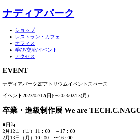
ナディアパーク
ショップ
レストラン・カフェ
オフィス
学び/交流/イベント
アクセス
EVENT
ナディアパーク2Fアトリウムイベントスぺース
イベント
2023/02/12(日)〜2023/02/13(月)
卒業・進級制作展 We are TECH.C.NAGOY
■日時
2月12日（日）11：00 ～17：00
2月13日（月）10 : 00 〜16 : 00