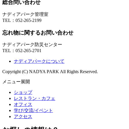
総合問い合わせ
ナディアパーク管理室
TEL：
052-265-2199
忘れ物に関するお問い合わせ
ナディアパーク防災センター
TEL：
052-265-2701
ナディアパークについて
Copyright (C) NADYA PARK All Rights Reserved.
メニュー展開
ショップ
レストラン・カフェ
オフィス
学び/交流/イベント
アクセス