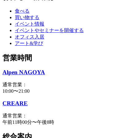
食べる
買い物する
イベント情報
イベントやセミナーを開催する
オフィス入居
アート&学び
営業時間
Alpen NAGOYA
通常営業：
10:00〜21:00
CREARE
通常営業：
午前11時00分〜午後8時
総合案内