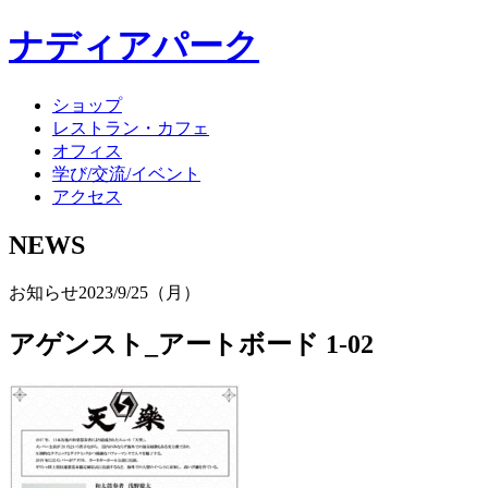
ナディアパーク
ショップ
レストラン・カフェ
オフィス
学び/交流/イベント
アクセス
NEWS
お知らせ
2023/9/25（月）
アゲンスト_アートボード 1-02