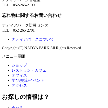
TEL：
052-265-2199
忘れ物に関するお問い合わせ
ナディアパーク防災センター
TEL：
052-265-2701
ナディアパークについて
Copyright (C) NADYA PARK All Rights Reserved.
メニュー展開
ショップ
レストラン・カフェ
オフィス
学び/交流/イベント
アクセス
お探しの情報は？
食べる