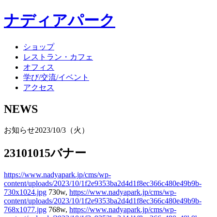
ナディアパーク
ショップ
レストラン・カフェ
オフィス
学び/交流/イベント
アクセス
NEWS
お知らせ
2023/10/3（火）
23101015バナー
https://www.nadyapark.jp/cms/wp-
content/uploads/2023/10/1f2e9353ba2d4d1f8ec366c480e49b9b-
730x1024.jpg
730w,
https://www.nadyapark.jp/cms/wp-
content/uploads/2023/10/1f2e9353ba2d4d1f8ec366c480e49b9b-
768x1077.jpg
768w,
https://www.nadyapark.jp/cms/wp-