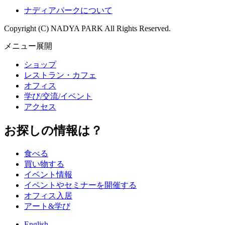
ナディアパークについて
Copyright (C) NADYA PARK All Rights Reserved.
メニュー展開
ショップ
レストラン・カフェ
オフィス
学び/交流/イベント
アクセス
お探しの情報は？
食べる
買い物する
イベント情報
イベントやセミナーを開催する
オフィス入居
アート&学び
English