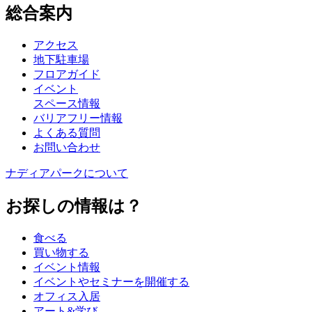
総合案内
アクセス
地下駐車場
フロアガイド
イベント
スペース情報
バリアフリー情報
よくある質問
お問い合わせ
ナディアパークについて
お探しの情報は？
食べる
買い物する
イベント情報
イベントやセミナーを開催する
オフィス入居
アート&学び