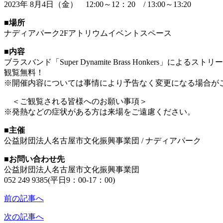
2023年 8月4日（金） 12:00～12：20 / 13:00～13:20
■場所
ナディアパーク2Fアトリウムイベントスペース
■内容
ブラスバンド「Super Dynamite Brass Honkers」によるス
観覧無料！
※開催内容については事情により予告なく変更になる場合が
＜ご観覧される皆様へのお願い事項＞
※発熱などの症状がある方は来場をご遠慮ください。
■主催
公益財団法人名古屋市文化振興事業団 / ナディアパーク
■お問い合わせ先
公益財団法人名古屋市文化振興事業団
052 249 9385(平日9：00-17：00)
前の記事へ
次の記事へ