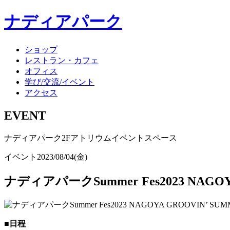
ナディアパーク
ショップ
レストラン・カフェ
オフィス
学び/交流/イベント
アクセス
EVENT
ナディアパーク2Fアトリウムイベントスペース
イベント
2023/08/04(金)
ナディアパークSummer Fes2023 NAGOY
■日程