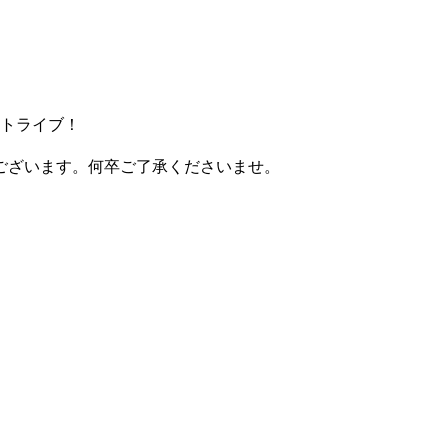
トリートライブ！
ございます。何卒ご了承くださいませ。