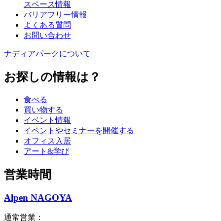
スペース情報
バリアフリー情報
よくある質問
お問い合わせ
ナディアパークについて
お探しの情報は？
食べる
買い物する
イベント情報
イベントやセミナーを開催する
オフィス入居
アート&学び
営業時間
Alpen NAGOYA
通常営業：