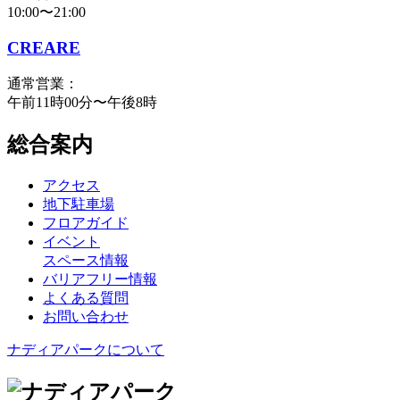
10:00〜21:00
CREARE
通常営業：
午前11時00分〜午後8時
総合案内
アクセス
地下駐車場
フロアガイド
イベント
スペース情報
バリアフリー情報
よくある質問
お問い合わせ
ナディアパークについて