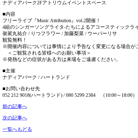
ナディアパーク2Fアトリウムイベントスペース
■内容
フリーライブ『Music Attribution』vol.2開催！
4組のシンガーソングライタ-たちによるアコースティックラ
袈裟丸祐介 / りつフラワー / 加藤梨菜 / ウーパーリサ
観覧無料！
※開催内容については事情により予告なく変更になる場合が
＜ご観覧される皆様へのお願い事項＞
※発熱などの症状がある方は来場をご遠慮ください。
■主催
ナディアパーク / ハートランド
■お問い合わせ先
052 212 9018(ハートランド) / 080 5299 2384 （10:00～18:00）
前の記事へ
次の記事へ
一覧へもどる