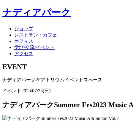
ナディアパーク
ショップ
レストラン・カフェ
オフィス
学び/交流/イベント
アクセス
EVENT
ナディアパーク2Fアトリウムイベントスぺース
イベント
2023/07/23(日)
ナディアパークSummer Fes2023 Music Attri