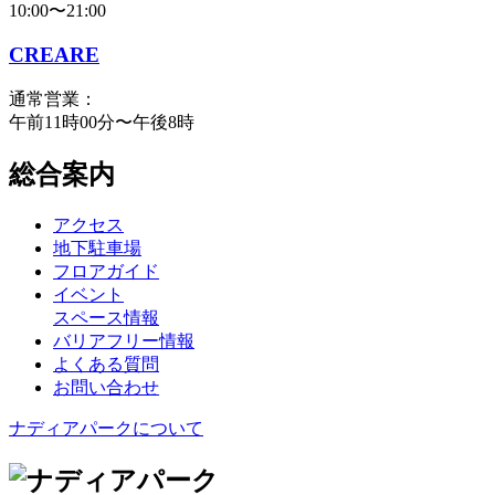
10:00〜21:00
CREARE
通常営業：
午前11時00分〜午後8時
総合案内
アクセス
地下駐車場
フロアガイド
イベント
スペース情報
バリアフリー情報
よくある質問
お問い合わせ
ナディアパークについて