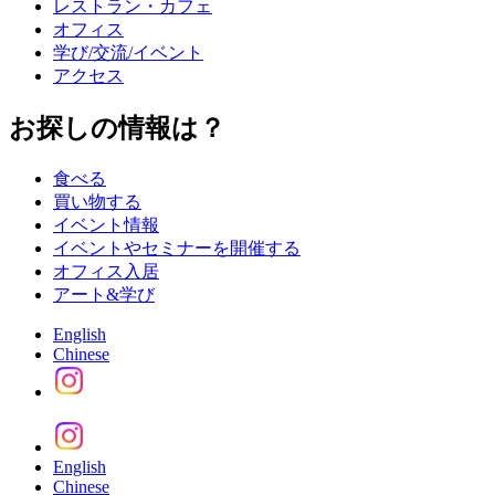
レストラン・カフェ
オフィス
学び/交流/イベント
アクセス
お探しの情報は？
食べる
買い物する
イベント情報
イベントやセミナーを開催する
オフィス入居
アート&学び
English
Chinese
English
Chinese