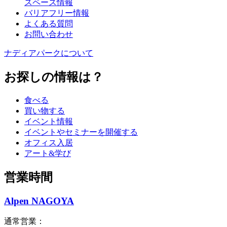
スペース情報
バリアフリー情報
よくある質問
お問い合わせ
ナディアパークについて
お探しの情報は？
食べる
買い物する
イベント情報
イベントやセミナーを開催する
オフィス入居
アート&学び
営業時間
Alpen NAGOYA
通常営業：