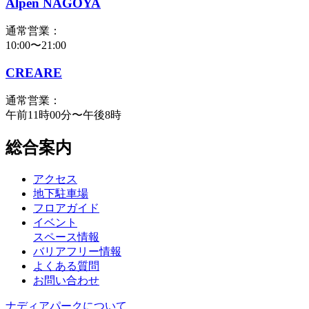
Alpen NAGOYA
通常営業：
10:00〜21:00
CREARE
通常営業：
午前11時00分〜午後8時
総合案内
アクセス
地下駐車場
フロアガイド
イベント
スペース情報
バリアフリー情報
よくある質問
お問い合わせ
ナディアパークについて