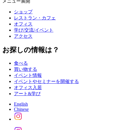
メニュー展開
ショップ
レストラン・カフェ
オフィス
学び/交流/イベント
アクセス
お探しの情報は？
食べる
買い物する
イベント情報
イベントやセミナーを開催する
オフィス入居
アート&学び
English
Chinese