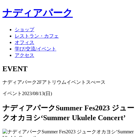
ナディアパーク
ショップ
レストラン・カフェ
オフィス
学び/交流/イベント
アクセス
EVENT
ナディアパーク2Fアトリウムイベントスぺース
イベント
2023/08/13(日)
ナディアパークSummer Fes2023 ジュー
クオカヨシ‘Summer Ukulele Concert’