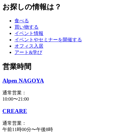
お探しの情報は？
食べる
買い物する
イベント情報
イベントやセミナーを開催する
オフィス入居
アート&学び
営業時間
Alpen NAGOYA
通常営業：
10:00〜21:00
CREARE
通常営業：
午前11時00分〜午後8時