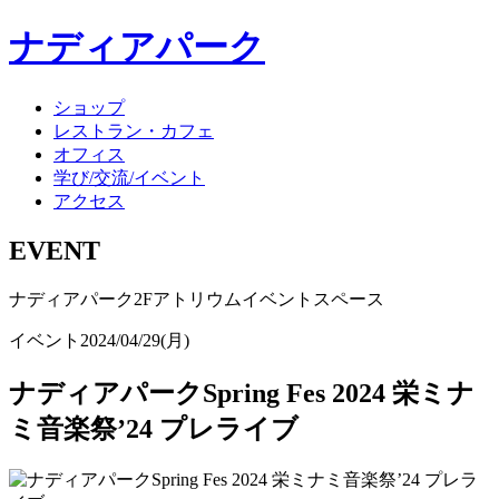
ナディアパーク
ショップ
レストラン・カフェ
オフィス
学び/交流/イベント
アクセス
EVENT
ナディアパーク2Fアトリウムイベントスペース
イベント
2024/04/29(月)
ナディアパークSpring Fes 2024 栄ミナ
ミ音楽祭’24 プレライブ