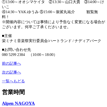
①13:00～オオシマケイタ ②13:30～山口大貴 ③14:00～け
いこ
④14:30～YAK.ゆうみ ⑤15:00～袈裟丸祐介 観覧無
料！
※開催内容については事情により予告なく変更になる場合が
ございます。何卒ご了承くださいませ。
■主催
栄ミナミ音楽祭実行委員会/ハートランド / ナディアパーク
■お問い合わせ先
080 5299 2384 （10:00～18:00）
前の記事へ
次の記事へ
一覧へもどる
営業時間
Alpen NAGOYA