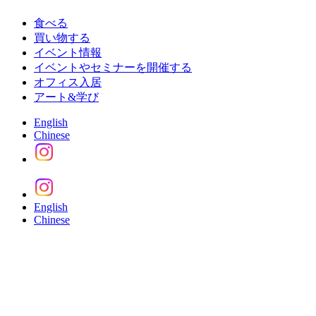
食べる
買い物する
イベント情報
イベントやセミナーを開催する
オフィス入居
アート&学び
English
Chinese
English
Chinese